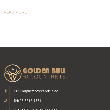
READ MORE
312 Morphett Street Adelaide
Tel: 08 8212 3574