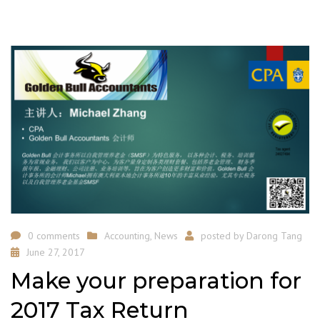
0 comments
Accounting
,
News
posted by
Darong Tang
June 27, 2017
Make your preparation for
2017 Tax Return