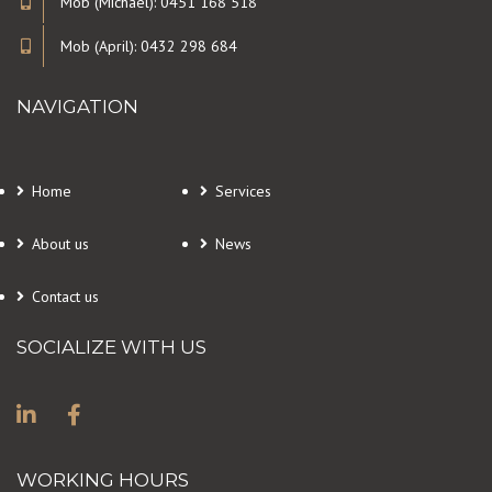
Mob (Michael): 0451 168 518
Mob (April): 0432 298 684
NAVIGATION
Home
Services
About us
News
Contact us
SOCIALIZE WITH US
WORKING HOURS