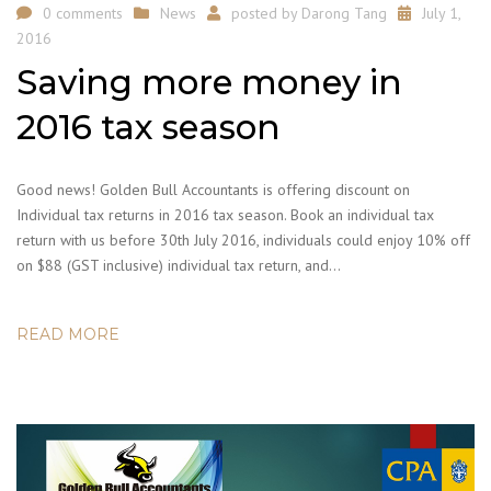
0 comments
News
posted by
Darong Tang
July 1,
2016
Saving more money in
2016 tax season
Good news! Golden Bull Accountants is offering discount on
Individual tax returns in 2016 tax season. Book an individual tax
return with us before 30th July 2016, individuals could enjoy 10% off
on $88 (GST inclusive) individual tax return, and…
READ MORE