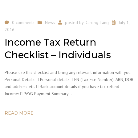
0 comments
News
posted by
Darong Tang
July 1,
2016
Income Tax Return
Checklist – Individuals
Please use this checklist and bring any relevant information with you.
Personal Details:  Personal details: TFN (Tax File Number), ABN, DOB
and address etc.  Bank account details if you have tax refund
Income:  PAYG Payment Summary…
READ MORE